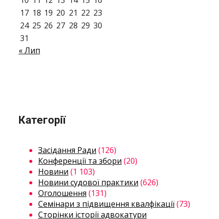
17
18
19
20
21
22
23
24
25
26
27
28
29
30
31
« Лип
Категорії
Засідання Ради
(126)
Конференції та збори
(20)
Новини
(1 103)
Новини судової практики
(626)
Оголошення
(131)
Семінари з підвищення квалфікації
(73)
Сторінки історії адвокатури