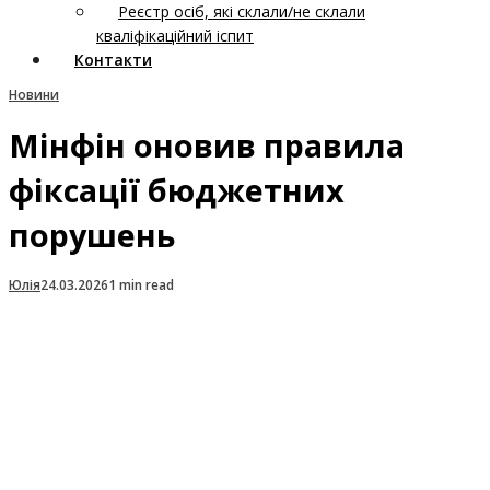
Реєстр осіб, які склали/не склали
кваліфікаційний іспит
Контакти
Новини
Мінфін оновив правила
фіксації бюджетних
порушень
Юлія
24.03.2026
1 min read