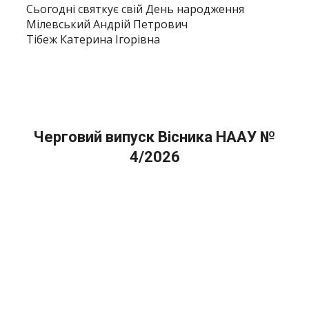
Сьогодні святкує свій День народження
Мілевський Андрій Петрович
Тібеж Катерина Ігорівна
Черговий випуск Вісника НААУ №
4/2026