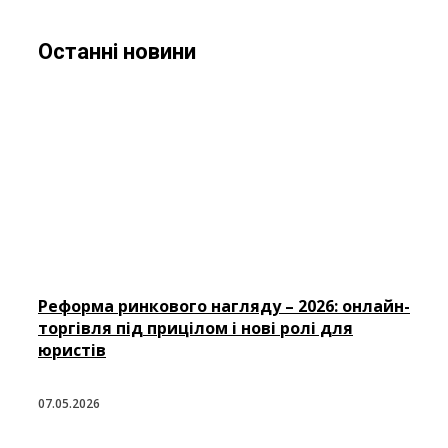
Останні новини
Реформа ринкового нагляду – 2026: онлайн-
торгівля під прицілом і нові ролі для
юристів
07.05.2026