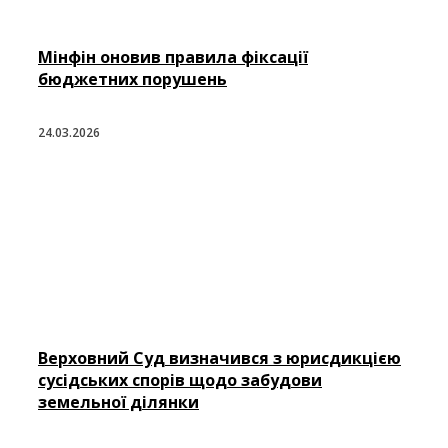
Мінфін оновив правила фіксації
бюджетних порушень
24.03.2026
Верховний Суд визначився з юрисдикцією
сусідських спорів щодо забудови
земельної ділянки