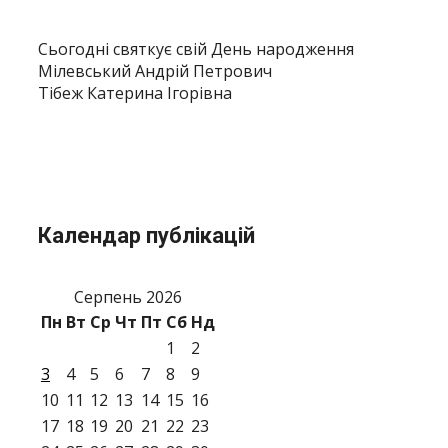
Сьогодні святкує свій День народження
Мілевський Андрій Петрович
Тібеж Катерина Ігорівна
Календар публікацій
Серпень 2026
Пн
Вт
Ср
Чт
Пт
Сб
Нд
1
2
3
4
5
6
7
8
9
10
11
12
13
14
15
16
17
18
19
20
21
22
23