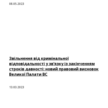
08.05.2023
Звільнення від кримінальної
відповідальності у зв’язку із закінченням
строків давності: новий правовий висновок
Великої Палати ВС
13.03.2023