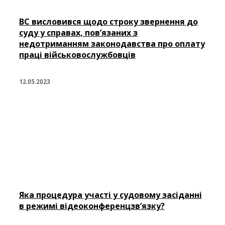
ВС висловився щодо строку звернення до
суду у справах, пов’язаних з
недотриманням законодавства про оплату
праці військовослужбовців
12.05.2023
Яка процедура участі у судовому засіданні
в режимі відеоконференцзв’язку?