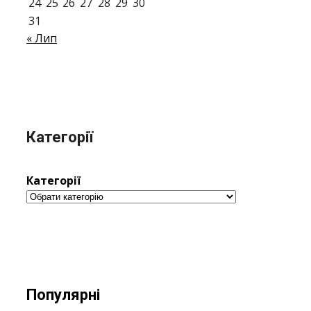
24
25
26
27
28
29
30
31
« Лип
Категорії
Категорії
Популярні