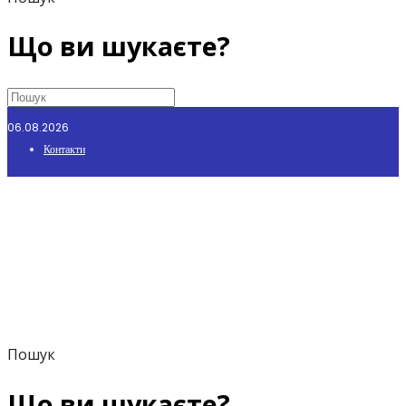
Що ви шукаєте?
06.08.2026
Контакти
Пошук
Що ви шукаєте?