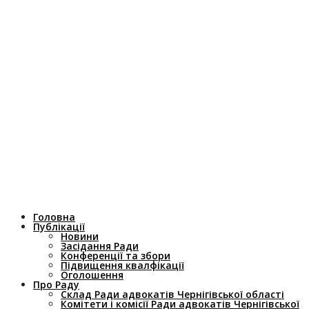
Головна
Публікації
Новини
Засідання Ради
Конференції та збори
Підвищення квалфікації
Оголошення
Про Раду
Склад Ради адвокатів Чернігівської області
Комітети і комісії Ради адвокатів Чернігівської