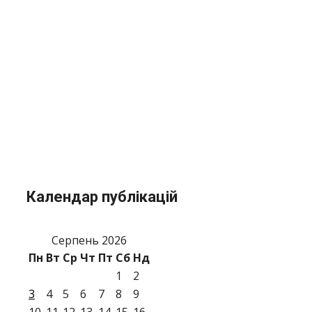
Календар публікацій
Серпень 2026
Пн
Вт
Ср
Чт
Пт
Сб
Нд
1
2
3
4
5
6
7
8
9
10
11
12
13
14
15
16