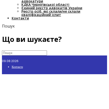
адвокатури
КДКА Чернігівської області
Єдиний реєстр адвокатів України
Реєстр осіб, які склали/не склали
кваліфікаційний іспит
Контакти
Пошук
Що ви шукаєте?
09.08.2026
Контакти