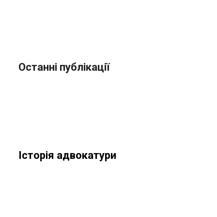
Останні публікації
Історія адвокатури