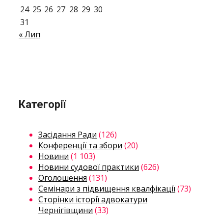
24
25
26
27
28
29
30
31
« Лип
Категорії
Засідання Ради
(126)
Конференції та збори
(20)
Новини
(1 103)
Новини судової практики
(626)
Оголошення
(131)
Семінари з підвищення квалфікації
(73)
Сторінки історії адвокатури
Чернігівщини
(33)