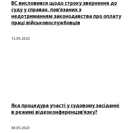
ВС висловився щодо строку звернення до
суду у справах, пов’язаних з
недотриманням законодавства про оплату
праці військовослужбовців
12.05.2023
Яка процедура участі у судовому засіданні
в режимі відеоконференцзв’язку?
08.05.2023