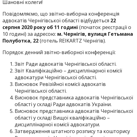
Шановні колеги!
Повідомляємо, що звітно-виборна конференція
адвокатів Чернігівської області відбудеться
22
серпня 2020 року об 11 годині
(початок реєстрації о
10 годині) за адресою:
м. Чернігів, вулиця Гетьмана
Полуботка, 22
(готель REIKARTZ Чернігів).
Порядок денний звітно-виборної конференції:
Звіт Ради адвокатів Чернігівської області.
Звіт Кваліфікаційно – дисциплінарної комісії
адвокатури Чернігівської області.
Висновок Ревізійної комісії адвокатів
Чернігівської області.
Висновок представника адвокатів Чернігівської
області у складі Ради адвокатів України.
Висновок представника адвокатів Чернігівської
області у складі Вищої кваліфікаційно –
дисциплінарної комісії адвокатури.
Затвердження штатного розпису та кошторису