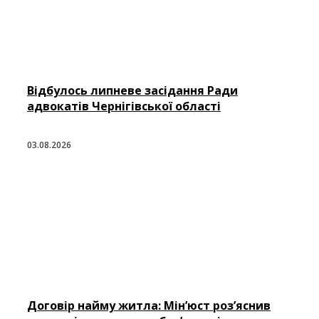
Відбулось липневе засідання Ради
адвокатів Чернігівської області
03.08.2026
Договір найму житла: Мін’юст роз’яснив