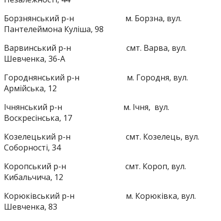
Борзнянський р-н м. Борзна, вул.
Пантелеймона Куліша, 98
Варвинський р-н смт. Варва, вул.
Шевченка, 36-А
Городнянський р-н м. Городня, вул.
Армійська, 12
Ічнянський р-н м. Ічня, вул.
Воскресінська, 17
Козелецький р-н смт. Козелець, вул.
Соборності, 34
Коропський р-н смт. Короп, вул.
Кибальчича, 12
Корюківський р-н м. Корюківка, вул.
Шевченка, 83