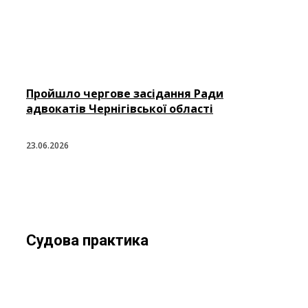
Пройшло чергове засідання Ради
адвокатів Чернігівської області
23.06.2026
Судова практика