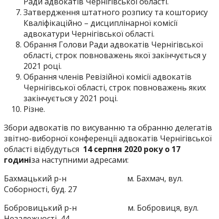
Ради адвокатів Чернігівської області.
Затвердження штатного розпису та кошторису
Кваліфікаційно – дисциплінарної комісії
адвокатури Чернігівської області.
Обрання Голови Ради адвокатів Чернігівської
області, строк повноважень якої закінчується у
2021 році.
Обрання членів Ревізійної комісії адвокатів
Чернігівської області, строк повноважень яких
закінчується у 2021 році.
Різне.
Збори адвокатів по висуванню та обранню делегатів
звітно-виборної конференції адвокатів Чернігівської
області відбудуться
14 серпня 2020 року о 17
годині
за наступними адресами:
Бахмацький р-н м. Бахмач, вул.
Соборності, буд. 27
Бобровицький р-н м. Бобровиця, вул.
Незалежності, 44