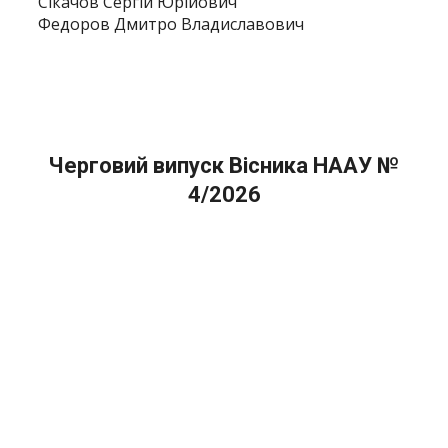
Сікачов Сергій Юрійович
Федоров Дмитро Владиславович
Черговий випуск Вісника НААУ №
4/2026