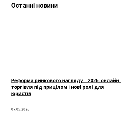
Останні новини
Реформа ринкового нагляду – 2026: онлайн-
торгівля під прицілом і нові ролі для
юристів
07.05.2026