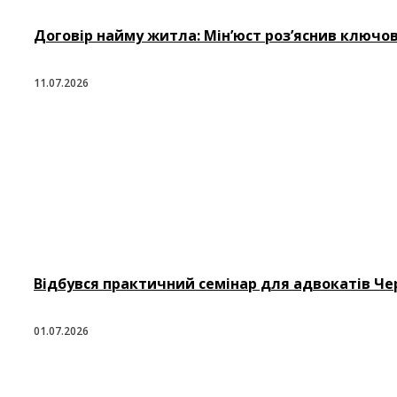
Договір найму житла: Мін’юст роз’яснив ключов
11.07.2026
Відбувся практичний семінар для адвокатів Чер
01.07.2026