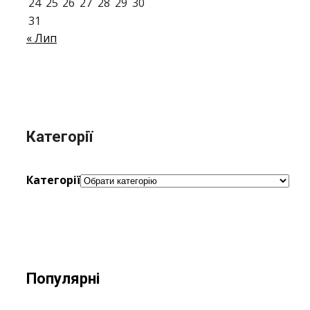
24
25
26
27
28
29
30
31
« Лип
Категорії
Категорії
Популярні