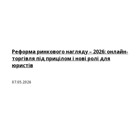
Реформа ринкового нагляду – 2026: онлайн-
торгівля під прицілом і нові ролі для
юристів
07.05.2026