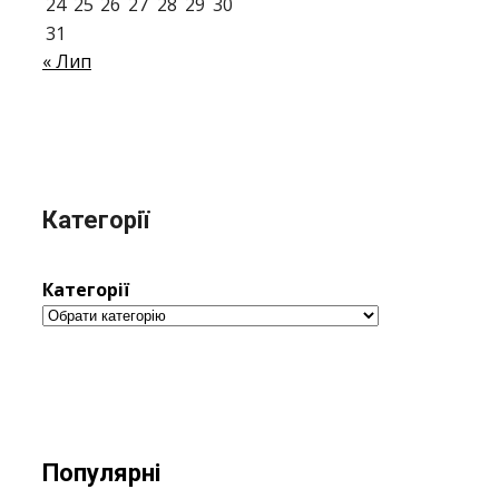
24
25
26
27
28
29
30
31
« Лип
Категорії
Категорії
Популярні