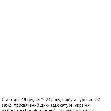
Сьогодні, 19 грудня 2024 року, відбувся урочистий
захід, присвячений Дню адвокатури України.
Адвокатам Чернігівщини були вручені почесні