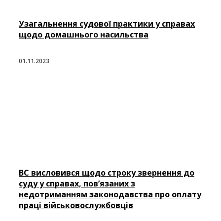
Узагальнення судової практики у справах
щодо домашнього насильства
01.11.2023
ВС висловився щодо строку звернення до
суду у справах, пов’язаних з
недотриманням законодавства про оплату
праці військовослужбовців