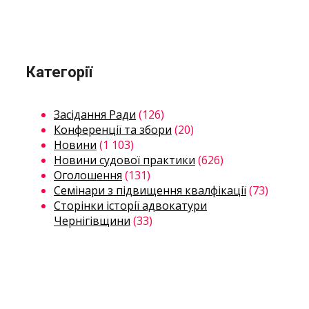
Категорії
Засідання Ради
(126)
Конференції та збори
(20)
Новини
(1 103)
Новини судової практики
(626)
Оголошення
(131)
Семінари з підвищення квалфікації
(73)
Сторінки історії адвокатури
Чернігівщини
(33)