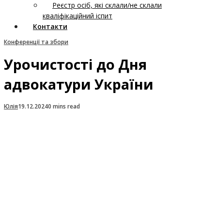
Реєстр осіб, які склали/не склали
кваліфікаційний іспит
Контакти
Конференції та збори
Урочистості до Дня
адвокатури України
Юлія
19.12.2024
0 mins read