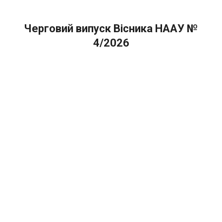
Черговий випуск Вісника НААУ №
4/2026