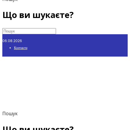
Що ви шукаєте?
06.08.2026
Контакти
Пошук
Що ви шукаєте?