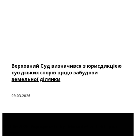
Верховний Суд визначився з юрисдикцією
сусідських спорів щодо забудови
земельної ділянки
09.03.2026
© 2015-2025, Рада адвокатів Чернігівської області. Всі права
захищені.