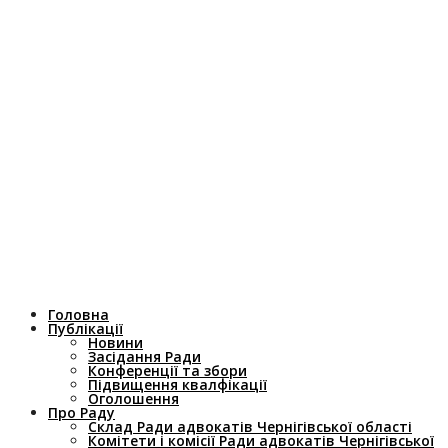
Головна
Публікації
Новини
Засідання Ради
Конференції та збори
Підвищення квалфікації
Оголошення
Про Раду
Склад Ради адвокатів Чернігівської області
Комітети і комісії Ради адвокатів Чернігівської