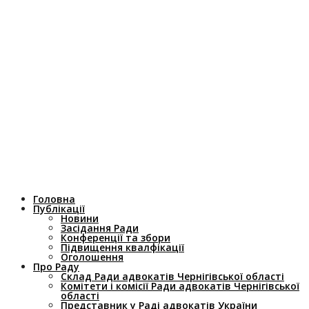
Головна
Публікації
Новини
Засідання Ради
Конференції та збори
Підвищення квалфікації
Оголошення
Про Раду
Склад Ради адвокатів Чернігівської області
Комітети і комісії Ради адвокатів Чернігівської
області
Представник у Раді адвокатів України