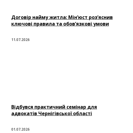
Договір найму житла: Мін’юст роз’яснив
ключові правила та обов’язкові умови
11.07.2026
Відбувся практичний семінар для
адвокатів Чернігівської області
01.07.2026