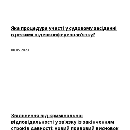
Яка процедура участі у судовому засіданні
в режимі відеоконференцзв’язку?
08.05.2023
Звільнення від кримінальної
відповідальності у зв’язку із закінченням
строків давності: новий правовий висновок