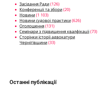
Засідання Ради
(126)
Конференції та збори
(20)
Новини
(1 103)
Новини судової практики
(626)
Оголошення
(131)
Семінари з підвищення квалфікації
(73)
Сторінки історії адвокатури
Чернігівщини
(33)
Останні публікації