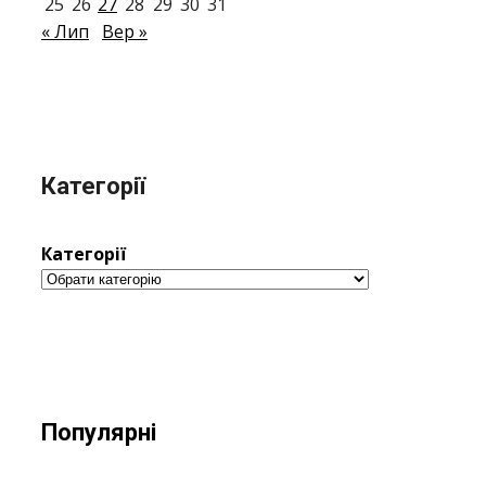
25
26
27
28
29
30
31
« Лип
Вер »
Категорії
Категорії
Популярні