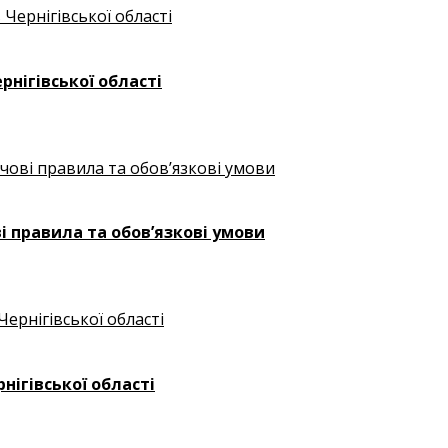
рнігівської області
і правила та обов’язкові умови
нігівської області