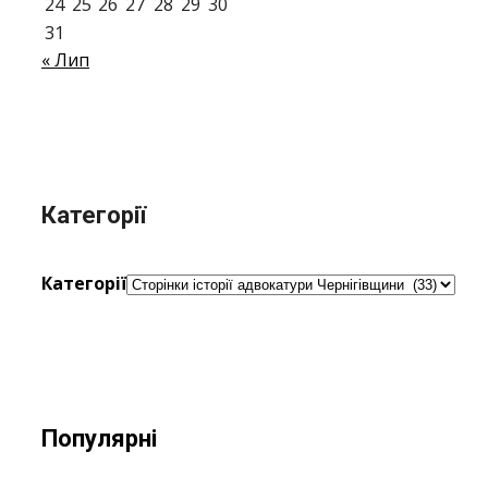
24
25
26
27
28
29
30
31
« Лип
Категорії
Категорії
Популярні