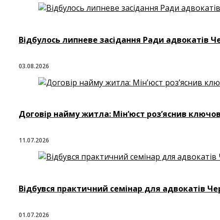
Відбулось липневе засідання Ради адвокатів Че
03.08.2026
Договір найму житла: Мін’юст роз’яснив ключов
11.07.2026
Відбувся практичний семінар для адвокатів Чер
01.07.2026