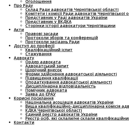
Оголошення
Про Раду
Склад Ради адвокатів Чернігівської області
Комітети і комісії Ради адвокатів Чернігівської 
Представник у Раді адвокатів України
Представник у ВКДКА
Сторінки історії адвокатури Чернігівщини
Акти
Правові засади
Протоколи зборів та конференцій
Протоколи засідань Ради
Доступ до професії
Кваліфікаційний іспит
Стажування
Адвокату
Ордер адвоката
Адвокатський запит
Щорічний внесок
Форми здійснення адвокатської діяльності
Підвищення кваліфікації
Оподаткування адвокатської діяльності
Дисциплінарна відповідальність
Помічник адвоката
Заява до ЄРАУ
Корисні посилання
Нацональна асоціація адвокатів України
Вища кваліфікаційно-дисциплінарна комісія ад
КДКА Чернігівської області
Єдиний реєстр адвокатів України
Реєстр осіб, які склали/не склали кваліфікаційни
Контакти