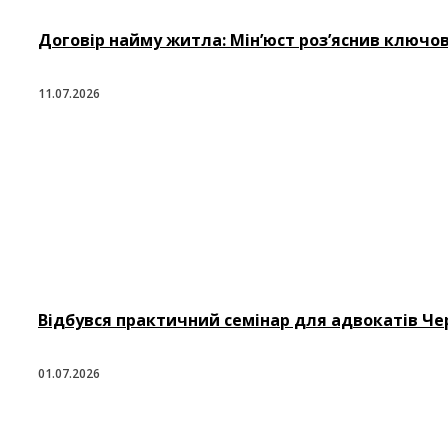
Договір найму житла: Мін’юст роз’яснив ключов
11.07.2026
Відбувся практичний семінар для адвокатів Чер
01.07.2026