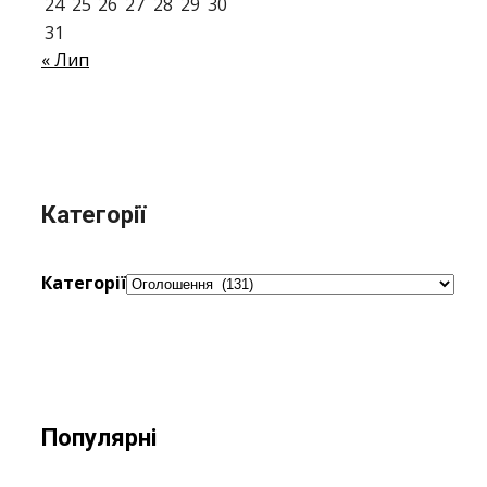
24
25
26
27
28
29
30
31
« Лип
Категорії
Категорії
Популярні